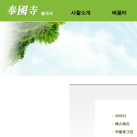
사찰소개
배움터
아이디
패스워드
자동로그인