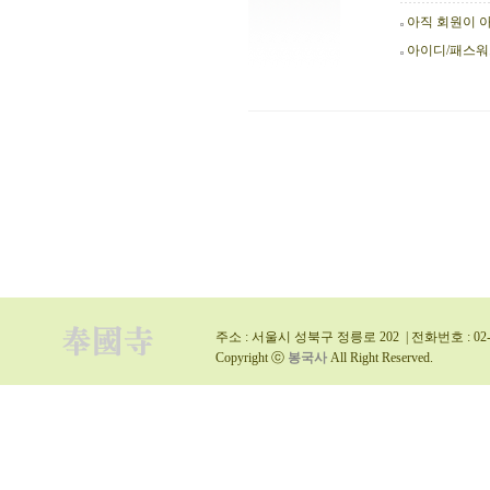
아직 회원이 
아이디/패스
주소 : 서울시 성북구 정릉로 202 | 전화번호 : 02-9
Copyright ⓒ
봉국사
All Right Reserved.