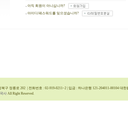
아직 회원이 아니십니까?
아이디/패스워드를 잊으셨습니까?
북구 정릉로 202 | 전화번호 : 02-919-0211~2 | 입금 : 하나은행 121-204011-0010
국사
All Right Reserved.