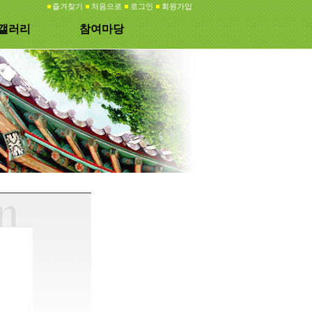
즐겨찾기
처음으로
로그인
회원가입
갤러리
참여마당