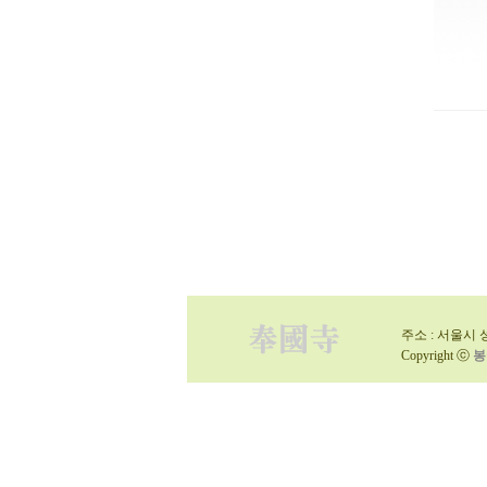
주소 : 서울시 성
Copyright ⓒ
봉