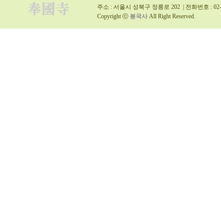
주소 : 서울시 성북구 정릉로 202 | 전화번호 : 02-9
Copyright ⓒ
봉국사
All Right Reserved.