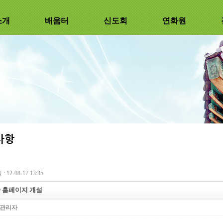
소개
배움터
신도회
연화원
 12-08-17 13:35
 홈페이지 개설
관리자