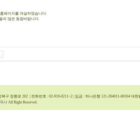
 홈페이지를 개설하였습니다.
들의 많은 동참바랍니다.
북구 정릉로 202 | 전화번호 : 02-919-0211~2 | 입금 : 하나은행 121-204011-0010
국사
All Right Reserved.