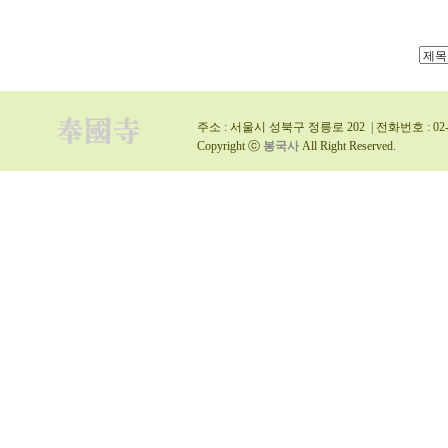
주소 : 서울시 성북구 정릉로 202 | 전화번호 : 02-9
Copyright ⓒ
봉국사
All Right Reserved.