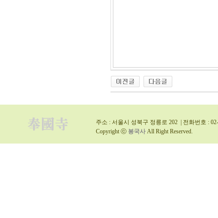
주소 : 서울시 성북구 정릉로 202 | 전화번호 : 02-9
Copyright ⓒ
봉국사
All Right Reserved.