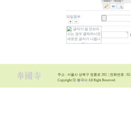
<html> <body>
파일첨부
주소 : 서울시 성북구 정릉로 202 | 전화번호 : 02-9
Copyright ⓒ
봉국사
All Right Reserved.