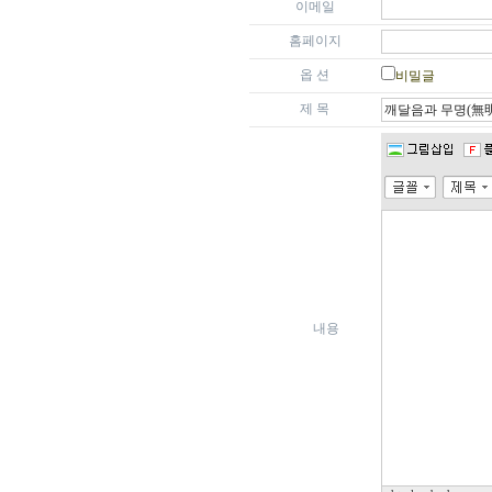
이메일
홈페이지
옵 션
비밀글
제 목
내용