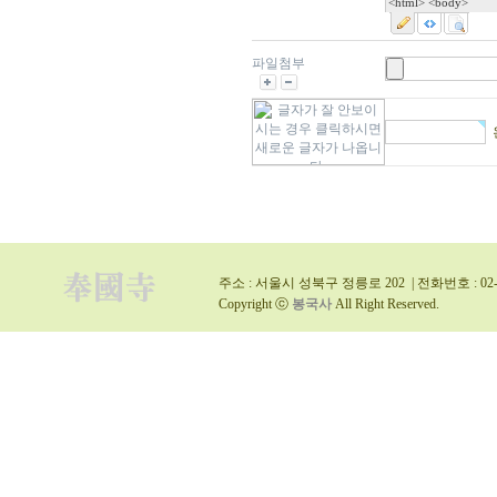
<html> <body>
파일첨부
주소 : 서울시 성북구 정릉로 202 | 전화번호 : 02-9
Copyright ⓒ
봉국사
All Right Reserved.