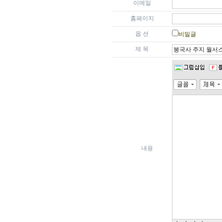
이메일
홈페이지
옵 션
비밀글
제 목
내용