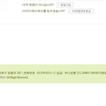
아직 회원이 아니십니까?
아이디/패스워드를 잊으셨습니까?
북구 정릉로 202 | 전화번호 : 02-919-0211~2 | 입금 : 하나은행 121-204011-0010
국사
All Right Reserved.