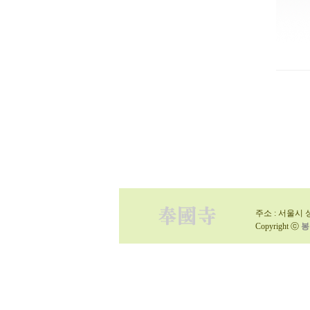
주소 : 서울시 성
Copyright ⓒ
봉