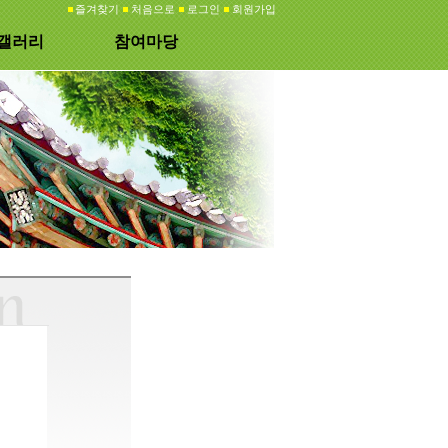
즐겨찾기
처음으로
로그인
회원가입
갤러리
참여마당