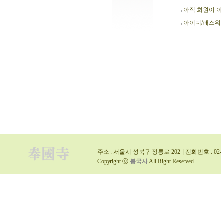
아직 회원이 
아이디/패스
주소 : 서울시 성북구 정릉로 202 | 전화번호 : 02-9
Copyright ⓒ
봉국사
All Right Reserved.