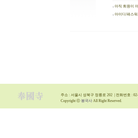
아직 회원이 
아이디/패스
주소 : 서울시 성북구 정릉로 202 | 전화번호 : 02-9
Copyright ⓒ
봉국사
All Right Reserved.