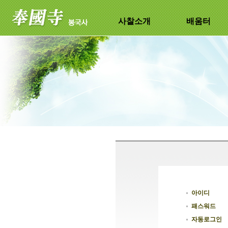
사찰소개
배움터
아이디
패스워드
자동로그인