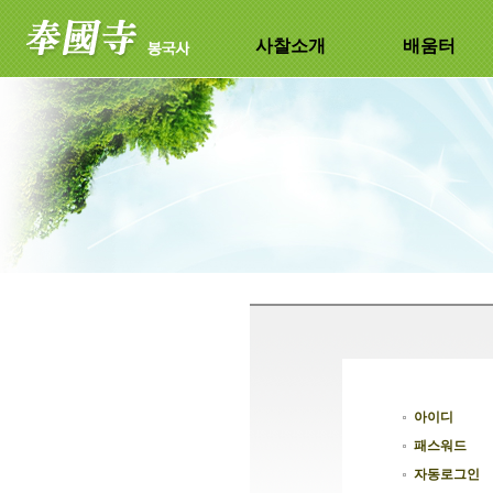
사찰소개
배움터
아이디
패스워드
자동로그인