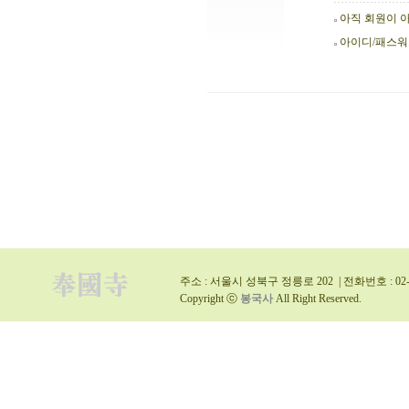
아직 회원이 
아이디/패스
주소 : 서울시 성북구 정릉로 202 | 전화번호 : 02-9
Copyright ⓒ
봉국사
All Right Reserved.