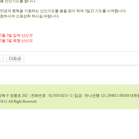
년 봄 산신기도를 합니다.
안녕과 행복을 기원하는 산신기도를 봄을 맞이 하여 3일간 기도를 시작합니다.
동참하시여 소원성취 하시길 바랍니다.
년 5월 3일 입재 산신각
년 5월 5일 회향 산신각
북구 정릉로 202 | 전화번호 : 02-919-0211~2 | 입금 : 하나은행 121-204011-0010
국사
All Right Reserved.