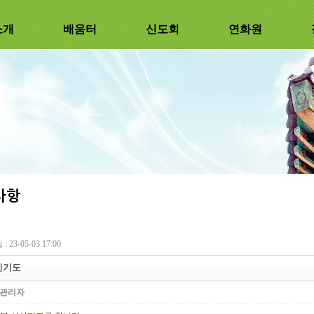
소개
배움터
신도회
연화원
 23-05-03 17:00
신기도
관리자