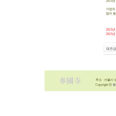
2023
가정의 
많이 
2023
2023
주소 : 서울시 성
Copyright ⓒ
봉