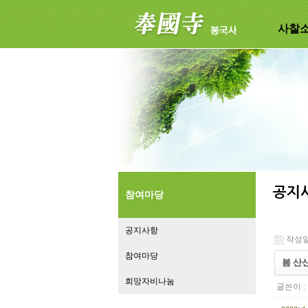
사찰
참여마당
공지사항
작성일 :
참여마당
봄 산
희망자비나눔
글쓴이 :