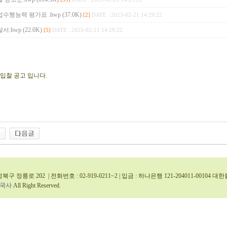
업수행능력 평가표 .hwp (37.0K)
[2]
DATE : 2023-02-21 14:29:22
서.hwp (22.0K)
[5]
DATE : 2023-02-21 14:29:22
입찰 공고 입니다.
북구 정릉로 202 | 전화번호 : 02-919-0211~2 | 입금 : 하나은행 121-204011-0010
국사
All Right Reserved.