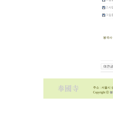
2.사
3.입찰
봉국사 
주소 : 서울시 성
Copyright ⓒ
봉