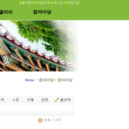
즐겨찾기
처음으로
로그인
회원가입
갤러리
참여마당
Home
> 참여마당 >
참여마당
조회 : 1,767