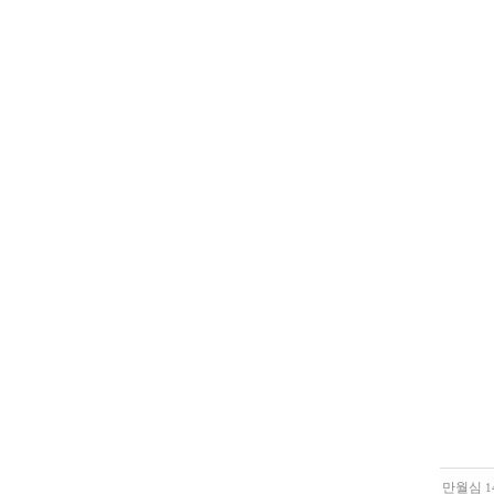
만월심
1