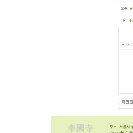
요즘 단
뇌리에 
주소 : 서울시 성
Copyright ⓒ
봉