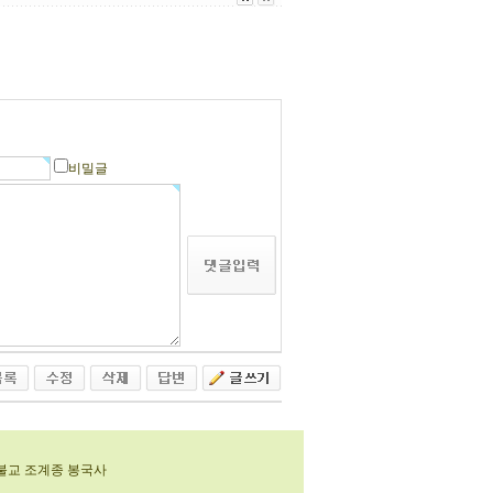
비밀글
4 대한불교 조계종 봉국사