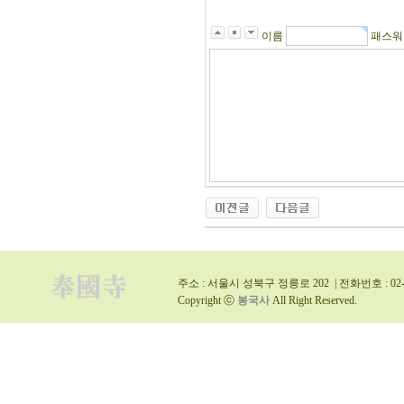
이름
패스
주소 : 서울시 성북구 정릉로 202 | 전화번호 : 02-9
Copyright ⓒ
봉국사
All Right Reserved.