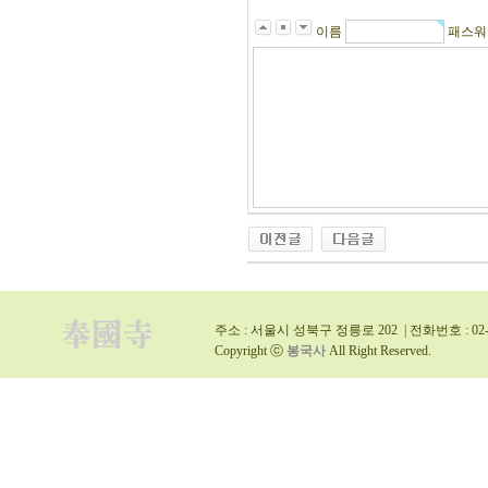
이름
패스
주소 : 서울시 성북구 정릉로 202 | 전화번호 : 02-9
Copyright ⓒ
봉국사
All Right Reserved.