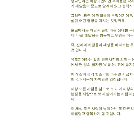
종교인이건 비종교인이건 우리들은 각자 
가 깨달음의 종교로 알려져 있고 성직자 
그러면, 과연 이 깨달음이 무었이기에 많
삶엔 어떤 영향을 미치는 것일까요.
불교에서는 깨닫지 못한 마음 상태를 무명
다. 바로 깨달음은 밝음이고 무명은 어두
즉, 진리의 깨달음이 세상을 바라보는 우
것 입니다.
유토피아라는 말의 영영사전의 의미는 No w
에서 맨 앞의 글자인 W 를 No 뒤에 옮기면
이와 같이 생각 한조각만 바꾸면 지금 
천국과 지옥의 차이만큼 엄청납니다.
세상 모든 사람을 남으로 보고 이 세상의
본질을 사랑으로 보며 살아가는 사람의 
다.
이 세상 모든 사람이 남이아닌 또 다른
아름답고 행복하게 할 것입니다.