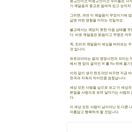
종교인이건 비종교인이건 우리들은 각자 
가 깨달음의 종교로 알려져 있고 성직자 
그러면, 과연 이 깨달음이 무었이기에 많
삶엔 어떤 영향을 미치는 것일까요.
불교에서는 깨닫지 못한 마음 상태를 무명
다. 바로 깨달음은 밝음이고 무명은 어두
즉, 진리의 깨달음이 세상을 바라보는 우
것 입니다.
유토피아라는 말의 영영사전의 의미는 No w
에서 맨 앞의 글자인 W 를 No 뒤에 옮기면
이와 같이 생각 한조각만 바꾸면 지금 
천국과 지옥의 차이만큼 엄청납니다.
세상 모든 사람을 남으로 보고 이 세상의
본질을 사랑으로 보며 살아가는 사람의 
다.
이 세상 모든 사람이 남이아닌 또 다른
아름답고 행복하게 할 것입니다.