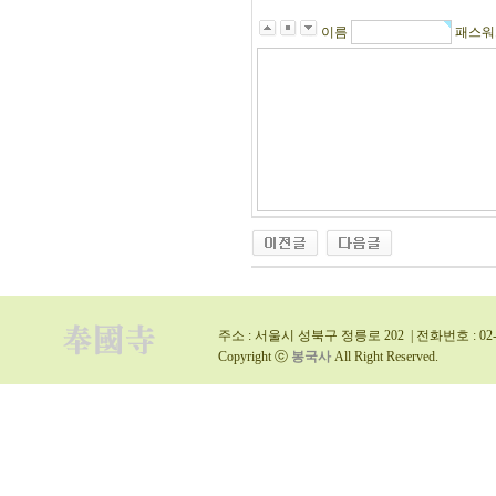
이름
패스
주소 : 서울시 성북구 정릉로 202 | 전화번호 : 02-9
Copyright ⓒ
봉국사
All Right Reserved.