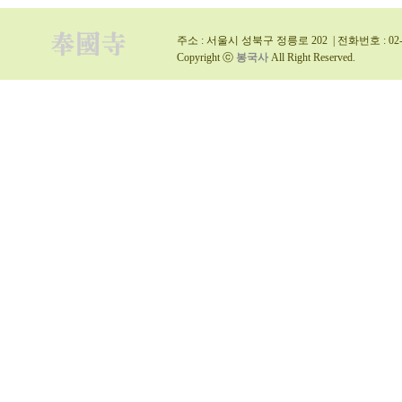
주소 : 서울시 성북구 정릉로 202 | 전화번호 : 02-9
Copyright ⓒ
봉국사
All Right Reserved.