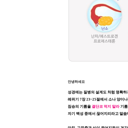
안녕하세요
성경에는 질병의 설계도 처럼 명확하
레위기 7장 23~25절에서 소나 양이
짐승의 기름을
결단코 먹지 말라
기름
자기 백성 중에서 끊어지리라고 말씀
마치, 고무줄과 실이 끊어지듯이 건