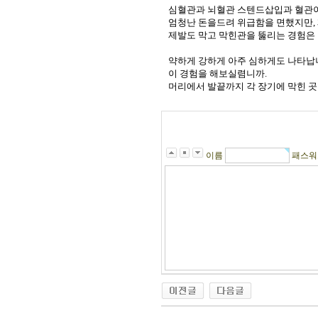
심혈관과 뇌혈관
스텐드삽입과 혈관이식
엄청난 돈을드려 위급함을 면했지만, 
제발도 막고 막힌관을 뚫리는 경험은
약하게 강하게 아주 심하게도 나타납
이 경험을 해보실렴니까.
머리에서 발끝까지 각 장기에 막힌 
이름
패스