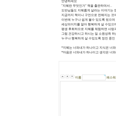
안녕하세요
"지혜란 무엇인가" 책을 출판하며서...
도반님들도 지혜롭게 살라는 이야기는 
지금까지 책이나 구언으로 전해지는 것
이번에 누구나 쉽게 볼수 있도록 썼으며
세상의이치를 알아 행복하게 살 수있으
평생 후회하므로 지혜를 체험하면 사랑
그럼 건강하시고 하시는 일 소원성취 
누구나 행복하게 살 수있도록 정진 중인
*지혜는 너와내가 하나이고 지식은 너와
*마음은 너와내가 하나이고 생각은 너
이름
패스