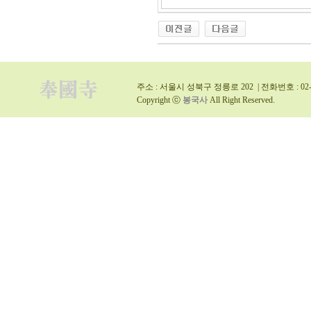
주소 : 서울시 성북구 정릉로 202 | 전화번호 : 02-9
Copyright ⓒ
봉국사
All Right Reserved.