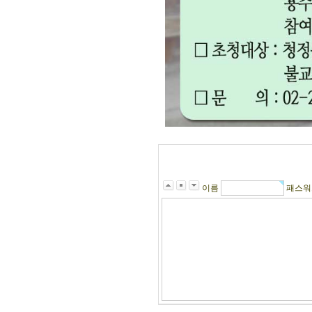
이름
패스