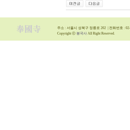
주소 : 서울시 성북구 정릉로 202 | 전화번호 : 02-9
Copyright ⓒ
봉국사
All Right Reserved.