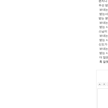
편지나 
우선 
보내는
받는사
받는 
보내는 
받는 사
스님이
보내는
받는 사
신도가
보내는
받는 
더 많은
혹 잘