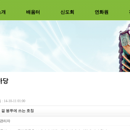
소개
배움터
신도회
연화원
 14-10-11 01:00
 겉 봉투에 쓰는 호칭
관리자