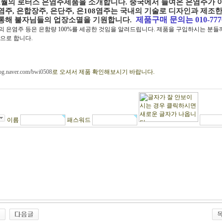
코월의 로터스 은염주제품을 소개합니다. 중국에서 들여온 은염주가 
염주, 은합장주, 은단주, 은108염주는 국내의 기술로 디자인과 제조
제품구매 문의는 010-7770
통해 불자님들의 업장소멸을 기원합니다.
의 은염주 등은 은함량 100%를 세공한 것임을 알려드립니다. 제품을 구입하시는 분
으로 합니다.
blog.naver.com/bwi0508
로 오셔서 제품 확인해보시기 바랍니다.
이름
패스워드