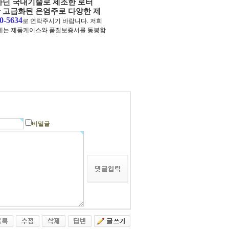
아닌 국내기술로 제조한 로터
한 고급화된 은염주로 다양한 제
-5634
로 연락주시기 바랍니다. 저희
들께는 제품케이스와 품질보증서를 동봉함
비밀글