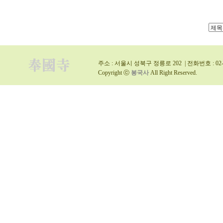
주소 : 서울시 성북구 정릉로 202 | 전화번호 : 02-9
Copyright ⓒ
봉국사
All Right Reserved.