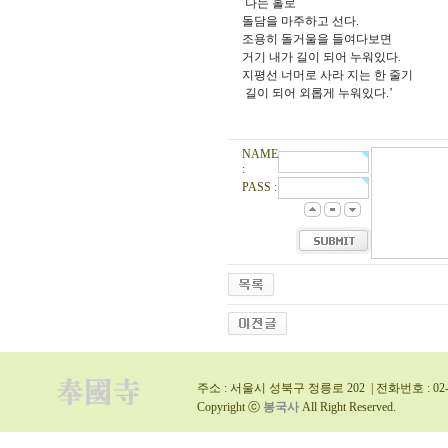
나는 홀로
돌담을 마주하고 선다.
조용히 돌거울을 들여다보면
거기 내가 길이 되어 누워있다.
지평선 너머로 사라 지는 한 줄기
길이 되어 외롭게 누워있다
.’
NAME
:
PASS :
주소 : 서울시 성북구 정릉로 202 | 전화번호 : 02-9
Copyright ⓒ
봉국사
All Right Reserved.