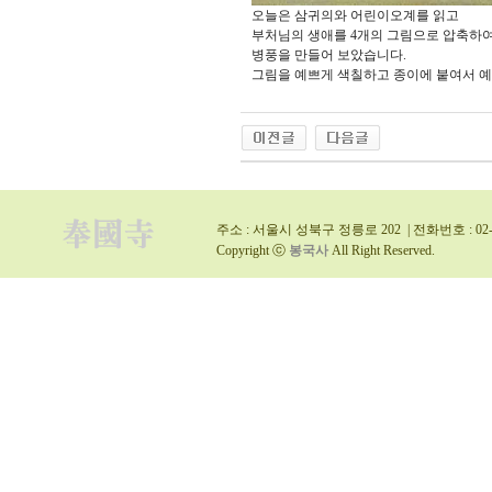
오늘은 삼귀의와 어린이오계를 읽고
부처님의 생애를 4개의 그림으로 압축하
병풍을 만들어 보았습니다.
그림을 예쁘게 색칠하고 종이에 붙여서 예
주소 : 서울시 성북구 정릉로 202 | 전화번호 : 02-9
Copyright ⓒ
봉국사
All Right Reserved.