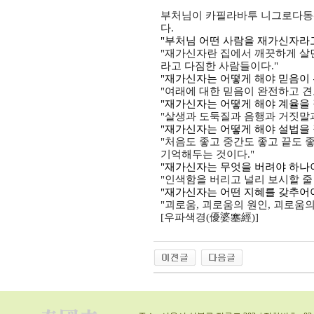
부처님이 카필라바투 니그로다동산
다.
"부처님 어떤 사람을 재가신자라
"재가신자란 집에서 깨끗하게 살
라고 다짐한 사람들이다."
"재가신자는 어떻게 해야 믿음이 
"여래에 대한 믿음이 완전하고 견
"재가신자는 어떻게 해야 계율을 
"살생과 도둑질과 음행과 거짓말과
"재가신자는 어떻게 해야 설법을 
"처음도 좋고 중간도 좋고 끝도 
기억해두는 것이다."
"재가신자는 무엇을 버려야 하나
"인색함을 버리고 널리 보시할 줄 
"재가신자는 어떤 지혜를 갖추어
"괴로움, 괴로움의 원인, 괴로움
[우파색경(優婆塞經)]