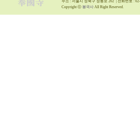
주소 : 서울시 성북구 정릉로 202 | 전화번호 : 02-9
Copyright ⓒ
봉국사
All Right Reserved.