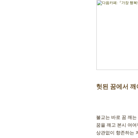
헛된 꿈에서 깨
                            
불교는 바로 꿈 깨는
꿈을 깨고 본시 여여
상관없이 향존하는 자