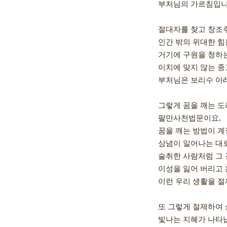
부처님의 가르침입니다
절대자를 찾고 창조주
인간 밖의 위대한 힘을
거기에 구원을 청하는
이치에 맞지 않는 종
부처님은 보리수 아래
그렇게 꿈을 깨는 도리
팔만사천법문이요,

꿈을 깨는 방법이 계정
상념이 일어나는 대로
술취한 사람처럼 그 경
이성을 잃어 버리고 
이런 우리 생활을 절
또 그렇게 절제하여 
빛나는 지혜가 나타납