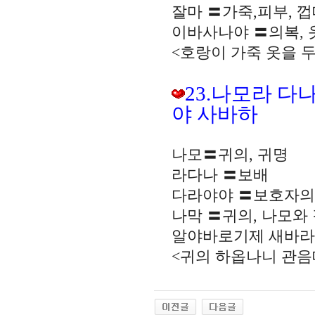
잘마 〓가죽,피부, 
이바사나야 〓의복, 
<호랑이 가죽 옷을 
23.나모라 
야 사바하
나모〓귀의, 귀명
라다나 〓보배
다라야야 〓보호자의
나막 〓귀의, 나모와 
알야바로기제 새바라
<귀의 하옵나니 관음