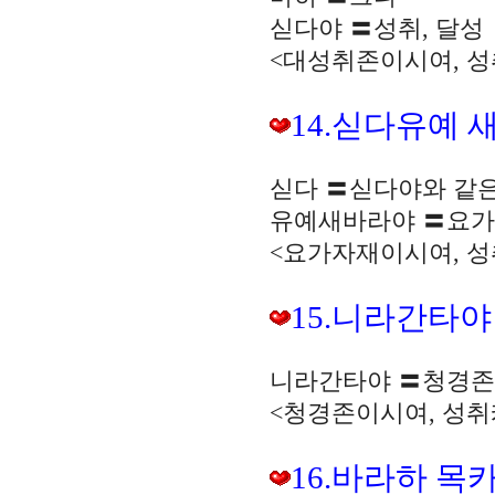
싣다야 〓성취, 달성
<대성취존이시여, 성
14.싣다유예 
싣다 〓싣다야와 같은
유예새바라야 〓요가
<요가자재이시여, 성
15.니라간타야
니라간타야 〓청경존
<청경존이시여, 성취
16.바라하 목