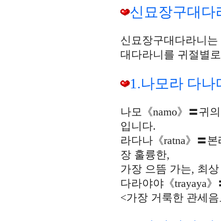
신묘장구대다
신묘장구대다라니는 
대다라니를 귀절별로
1.나모라 다나
나모《namo》〓귀의
입니다.
라다나《ratna》〓본
장 훌륭한,
가장 으뜸 가는, 최
다라야야《trayay
<가장 거룩한 관세