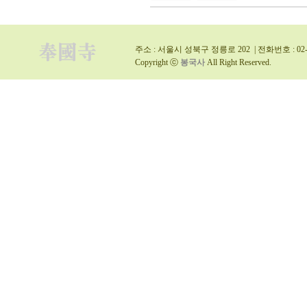
주소 : 서울시 성북구 정릉로 202 | 전화번호 : 02-9
Copyright ⓒ
봉국사
All Right Reserved.